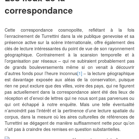
correspondance
Cette correspondance cosmopolite, reflétant à la fois
l’enracinement de Turrettini dans la vie publique genevoise et sa
présence active sur la scène internationale, offre également des
clés de lecture intéressantes du point de vue de son rayonnement
géographique. Contrairement à la scansion temporelle et à
l’organisation par réseaux – qui ne subiraient probablement pas
de grands bouleversements même si on venait à découvrir
d’autres fonds pour l’heure inconnus
[1]
– la lecture géographique
est davantage exposée aux aléas de la conservation, puisque
rien ne peut exclure que des villes, voire des pays, qui ne figurent
pas actuellement dans la correspondance aient été des lieux de
réception et d’envoi de lettres qui ne nous sont pas parvenues ou
qui ont échappé à notre enquête. Mais une telle éventualité
n’amoindrit pas l’intérêt et la pertinence d’une lecture spatiale du
corpus, dans la mesure où les aires culturelles de références de
Turrettini se dégagent de manière suffisamment nette pour qu’on
n’ait pas à craindre des remises en question substantielles.