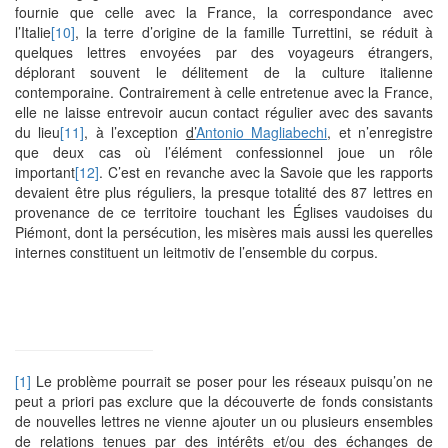
fournie que celle avec la France, la correspondance avec
l’Italie
[10]
, la terre d’origine de la famille Turrettini, se réduit à
quelques lettres envoyées par des voyageurs étrangers,
déplorant souvent le délitement de la culture italienne
contemporaine. Contrairement à celle entretenue avec la France,
elle ne laisse entrevoir aucun contact régulier avec des savants
du lieu
[11]
, à l’exception
d’
Antonio Magliabechi
, et n’enregistre
que deux cas où l’élément confessionnel joue un rôle
important
[12]
. C’est en revanche avec la Savoie que les rapports
devaient être plus réguliers, la presque totalité des 87 lettres en
provenance de ce territoire touchant les Églises vaudoises du
Piémont, dont la persécution, les misères mais aussi les querelles
internes constituent un leitmotiv de l’ensemble du corpus.
[1]
Le problème pourrait se poser pour les réseaux puisqu’on ne
peut a priori pas exclure que la découverte de fonds consistants
de nouvelles lettres ne vienne ajouter un ou plusieurs ensembles
de relations tenues par des intérêts et/ou des échanges de