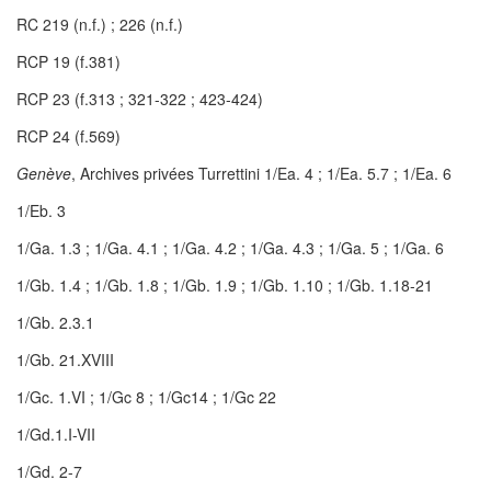
RC 219 (n.f.) ; 226 (n.f.)
RCP 19 (f.381)
RCP 23 (f.313 ; 321-322 ; 423-424)
RCP 24 (f.569)
Genève
, Archives privées Turrettini 1/Ea. 4 ; 1/Ea. 5.7 ; 1/Ea. 6
1/Eb. 3
1/Ga. 1.3 ; 1/Ga. 4.1 ; 1/Ga. 4.2 ; 1/Ga. 4.3 ; 1/Ga. 5 ; 1/Ga. 6
1/Gb. 1.4 ; 1/Gb. 1.8 ; 1/Gb. 1.9 ; 1/Gb. 1.10 ; 1/Gb. 1.18-21
1/Gb. 2.3.1
1/Gb. 21.XVIII
1/Gc. 1.VI ; 1/Gc 8 ; 1/Gc14 ; 1/Gc 22
1/Gd.1.I-VII
1/Gd. 2-7