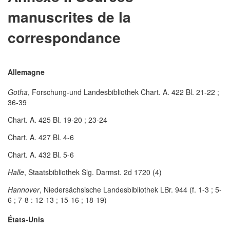
manuscrites de la
correspondance
Allemagne
Gotha
, Forschung-und Landesbibliothek Chart. A. 422 Bl. 21-22 ;
36-39
Chart. A. 425 Bl. 19-20 ; 23-24
Chart. A. 427 Bl. 4-6
Chart. A. 432 Bl. 5-6
Halle
, Staatsbibliothek Slg. Darmst. 2d 1720 (4)
Hannover
, Niedersächsische Landesbibliothek LBr. 944 (f. 1-3 ; 5-
6 ; 7-8 : 12-13 ; 15-16 ; 18-19)
États-Unis