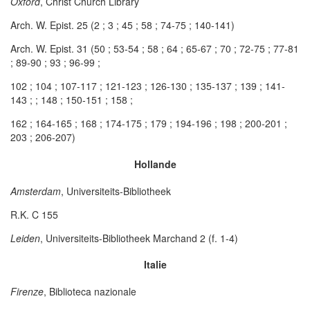
Oxford
, Christ Church Library
Arch. W. Epist. 25 (2 ; 3 ; 45 ; 58 ; 74-75 ; 140-141)
Arch. W. Epist. 31 (50 ; 53-54 ; 58 ; 64 ; 65-67 ; 70 ; 72-75 ; 77-81
; 89-90 ; 93 ; 96-99 ;
102 ; 104 ; 107-117 ; 121-123 ; 126-130 ; 135-137 ; 139 ; 141-
143 ; ; 148 ; 150-151 ; 158 ;
162 ; 164-165 ; 168 ; 174-175 ; 179 ; 194-196 ; 198 ; 200-201 ;
203 ; 206-207)
Hollande
Amsterdam
, Universiteits-Bibliotheek
R.K. C 155
Leiden
, Universiteits-Bibliotheek Marchand 2 (f. 1-4)
Italie
Firenze
, Biblioteca nazionale